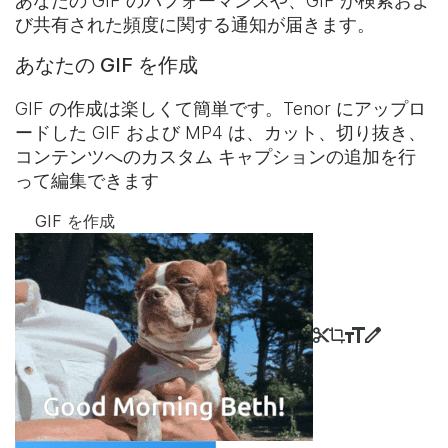
あなたの GIF のパフォーマンスや、GIF が検索およ
び共有された頻度に関する通知が届きます。
あなたの GIF を作成
GIF の作成は楽しくて簡単です。Tenor にアップロ
ードした GIF および MP4 は、カット、切り抜き、
コンテンツへのカスタム キャプションの追加を行
って編集できます
GIF を作成