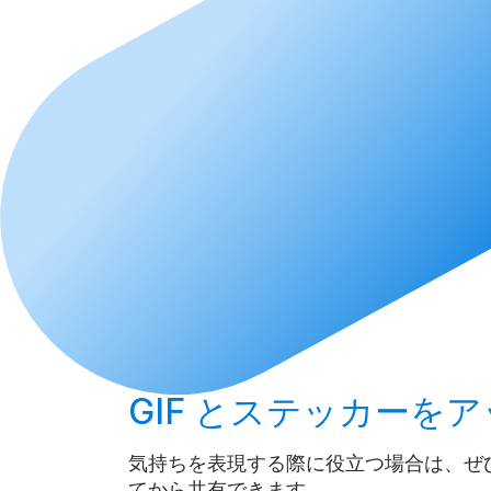
GIF とステッカーを
ア
気持ちを表現する際に役立つ場合は、ぜ
てから共有できます。