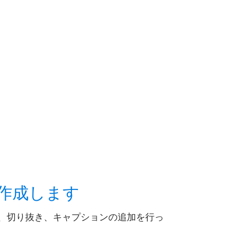
作成
します
、切り抜き、キャプションの追加を行っ