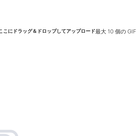
ここにドラッグ＆ドロップしてアップロード
最大
10
個の GI