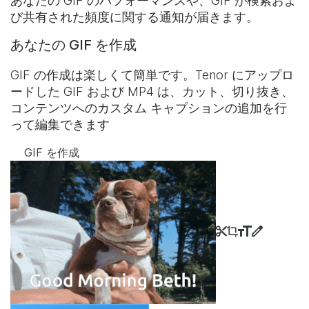
あなたの GIF のパフォーマンスや、GIF が検索およ
び共有された頻度に関する通知が届きます。
あなたの GIF を作成
GIF の作成は楽しくて簡単です。Tenor にアップロ
ードした GIF および MP4 は、カット、切り抜き、
コンテンツへのカスタム キャプションの追加を行
って編集できます
GIF を作成