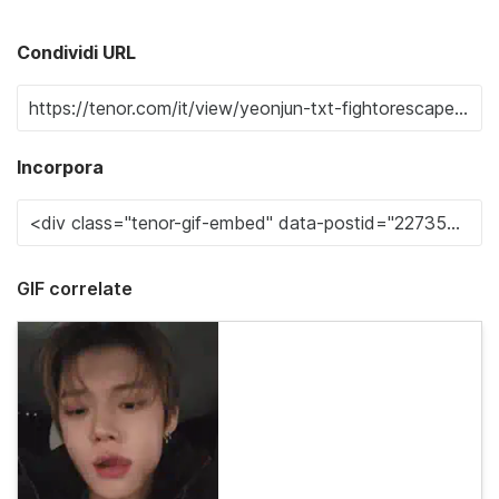
Condividi URL
Incorpora
GIF correlate