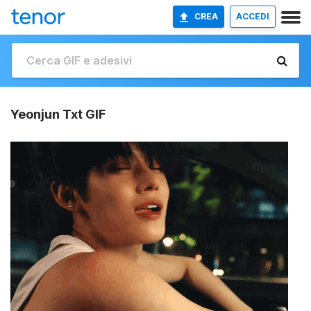
CREA
ACCEDI
Yeonjun Txt GIF