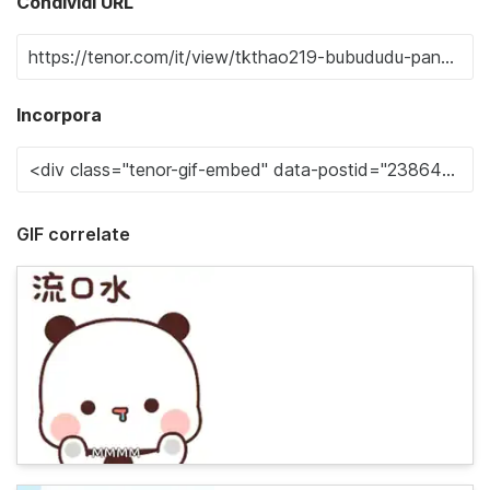
Condividi URL
Incorpora
GIF correlate