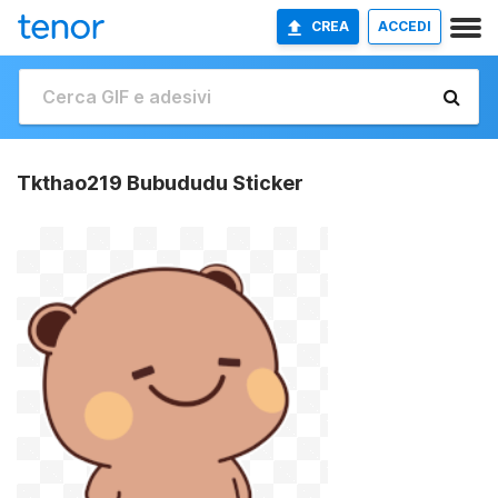
CREA
ACCEDI
Tkthao219 Bubududu Sticker