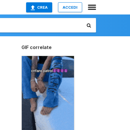
CREA
ACCEDI
GIF correlate