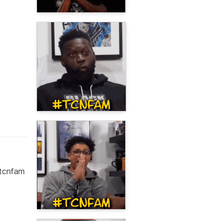
#tcnfam