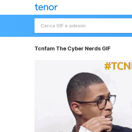
Tcnfam The Cyber Nerds GIF