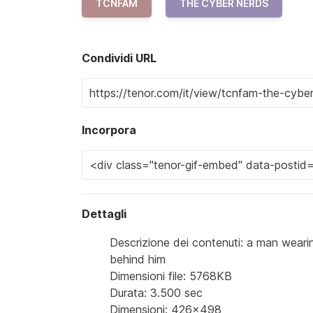
TCNFAM
THE CYBER NERDS
Condividi URL
Incorpora
Dettagli
Descrizione dei contenuti: a man wear
behind him
Dimensioni file: 5768KB
Durata: 3.500 sec
Dimensioni: 426x498