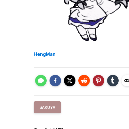
HengMan
SAKUYA