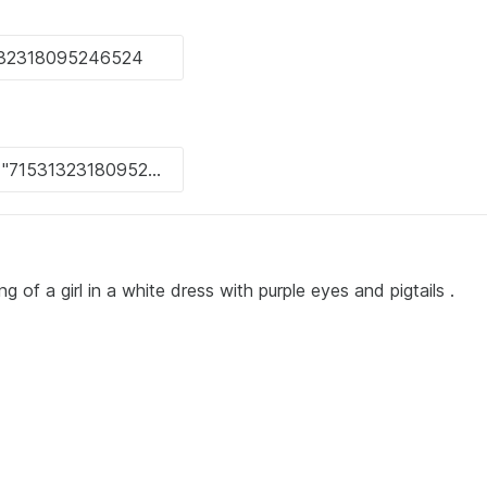
g of a girl in a white dress with purple eyes and pigtails .