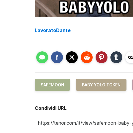
LavoratoDante
SAFEMOON
BABY YOLO TOKEN
Condividi URL