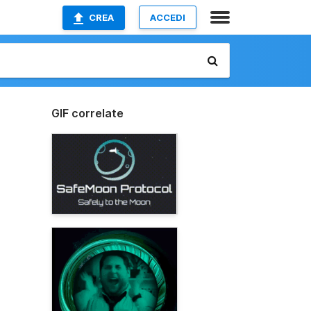
CREA
ACCEDI
GIF correlate