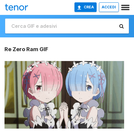
CREA
ACCEDI
Re Zero Ram GIF