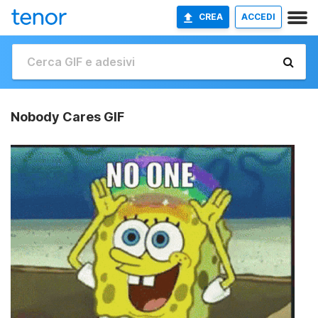
CREA
ACCEDI
Nobody Cares GIF