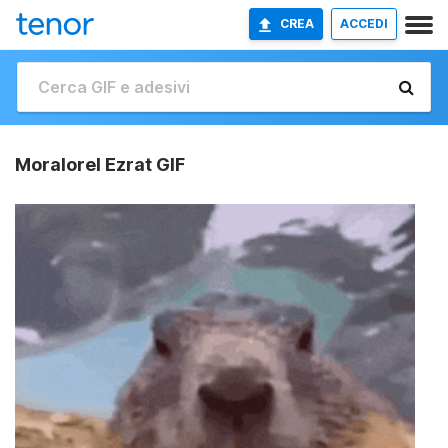
CREA
ACCEDI
Moralorel Ezrat GIF