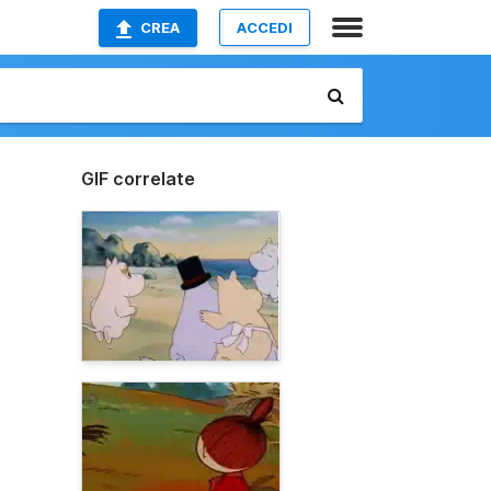
CREA
ACCEDI
GIF correlate