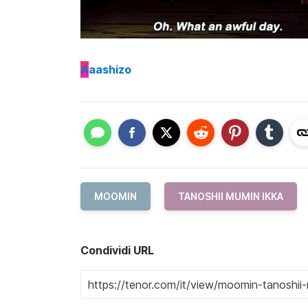
A
aashizo
MOOMIN
TANOSHII MUMIN IKKA
Condividi URL