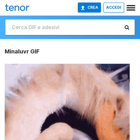
CREA
ACCEDI
Minaluvr GIF