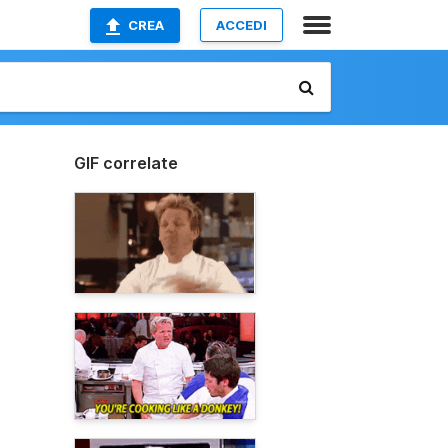
CREA
ACCEDI
GIF correlate