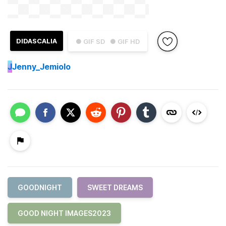
DIDASCALIA
● GIF SD
● GIF HD
J
Jenny_Jemiolo
GOODNIGHT
SWEET DREAMS
GOOD NIGHT IMAGES2023