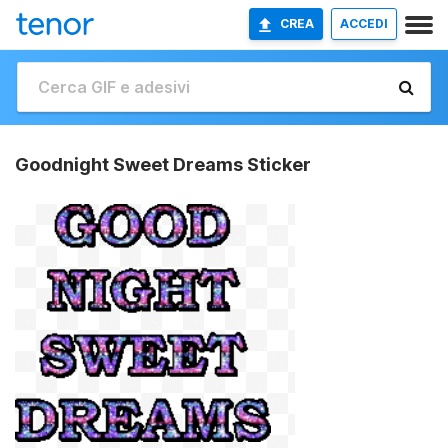
CREA
ACCEDI
Goodnight Sweet Dreams Sticker