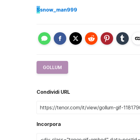
S
snow_man999
GOLLUM
Condividi URL
Incorpora