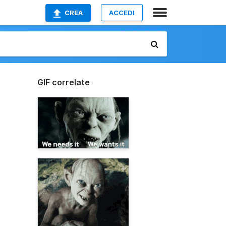
CREA
ACCEDI
GIF correlate