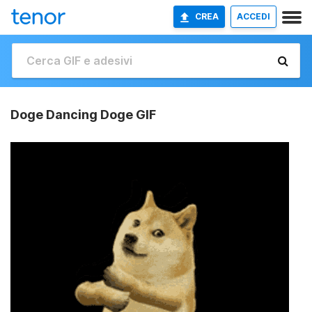
CREA
ACCEDI
Doge Dancing Doge GIF