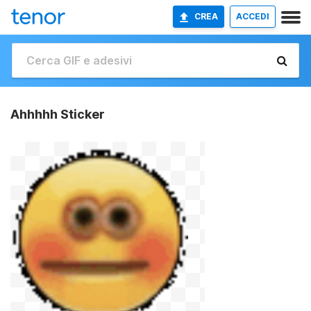
CREA
ACCEDI
Ahhhhh Sticker