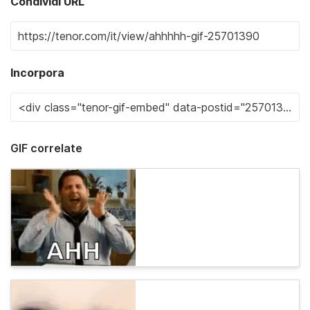
Condividi URL
Incorpora
GIF correlate