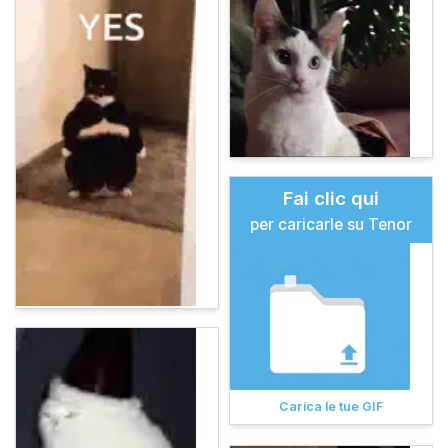
Fai clic qui
per caricarle su Tenor
Carica le tue GIF