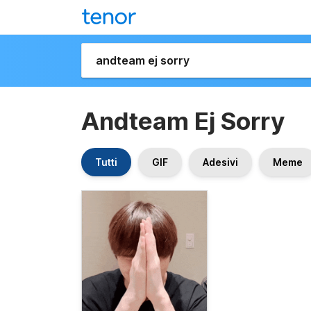
Andteam Ej Sorry
Tutti
GIF
Adesivi
Meme