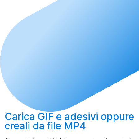
Carica
GIF e adesivi oppure
creali
da file MP4