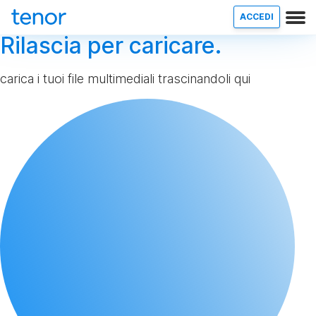
ACCEDI
Rilascia per caricare.
carica i tuoi file multimediali trascinandoli qui