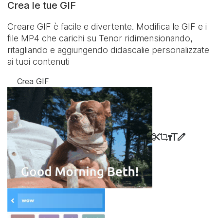
Crea le tue GIF
Creare GIF è facile e divertente. Modifica le GIF e i
file MP4 che carichi su Tenor ridimensionando,
ritagliando e aggiungendo didascalie personalizzate
ai tuoi contenuti
Crea GIF