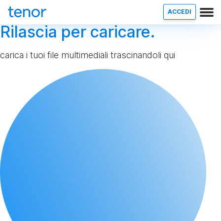
ACCEDI
Rilascia per caricare.
carica i tuoi file multimediali trascinandoli qui