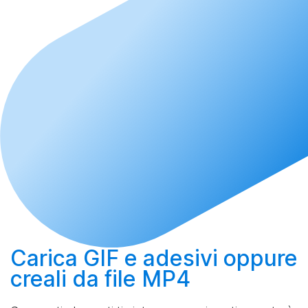
Carica
GIF e adesivi oppure
creali
da file MP4