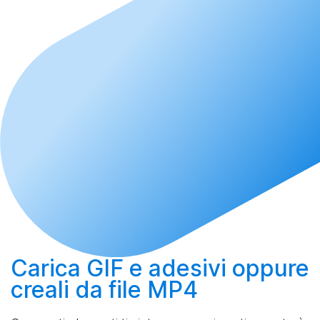
Carica
GIF e adesivi oppure
creali
da file MP4