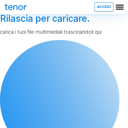
ACCEDI
Rilascia per caricare.
carica i tuoi file multimediali trascinandoli qui