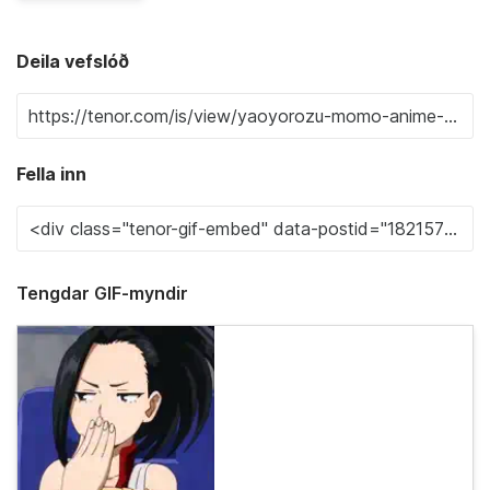
Deila vefslóð
Fella inn
Tengdar GIF-myndir