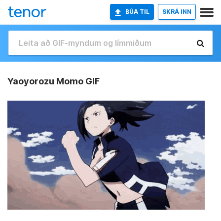
BÚA TIL
SKRÁ INN
Yaoyorozu Momo GIF