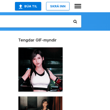
BÚA TIL
SKRÁ INN
Tengdar GIF-myndir