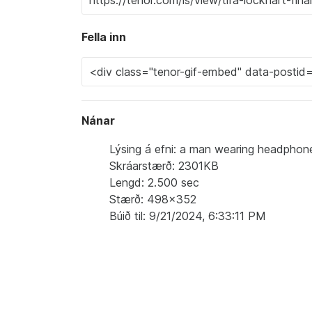
Fella inn
Nánar
Lýsing á efni: a man wearing headphone
Skráarstærð: 2301KB
Lengd: 2.500 sec
Stærð: 498x352
Búið til: 9/21/2024, 6:33:11 PM