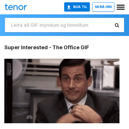
BÚA TIL
SKRÁ INN
Super Interested - The Office GIF