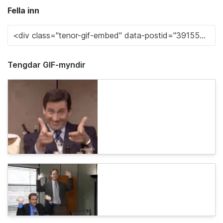
Fella inn
Tengdar GIF-myndir