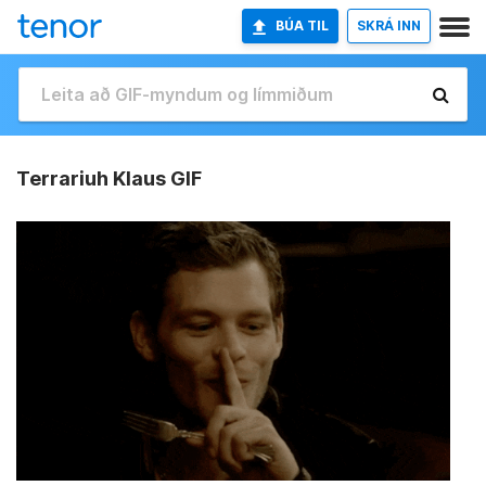
BÚA TIL
SKRÁ INN
Terrariuh Klaus GIF