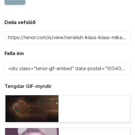
Deila vefslóð
Fella inn
Tengdar GIF-myndir