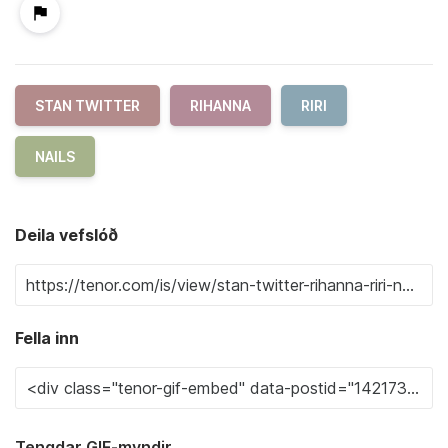
STAN TWITTER
RIHANNA
RIRI
NAILS
Deila vefslóð
Fella inn
Tengdar GIF-myndir