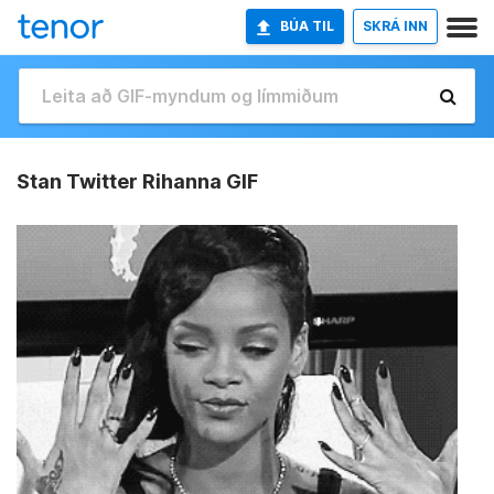
BÚA TIL
SKRÁ INN
Stan Twitter Rihanna GIF