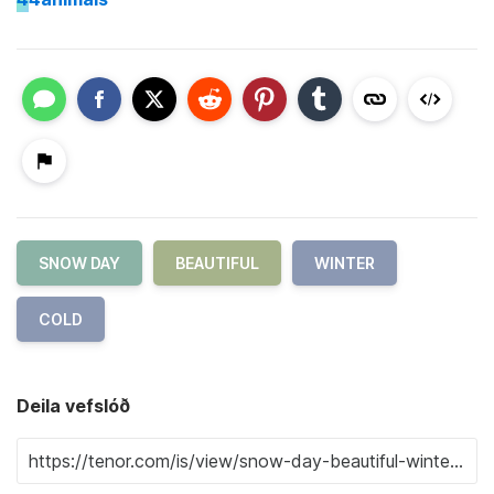
SNOW DAY
BEAUTIFUL
WINTER
COLD
Deila vefslóð