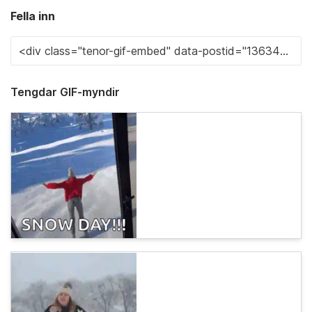
Fella inn
Tengdar GIF-myndir