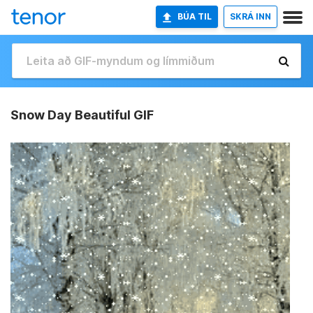
BÚA TIL
SKRÁ INN
Snow Day Beautiful GIF