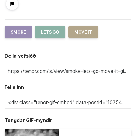
SMOKE
LETS GO
MOVE IT
Deila vefslóð
Fella inn
Tengdar GIF-myndir