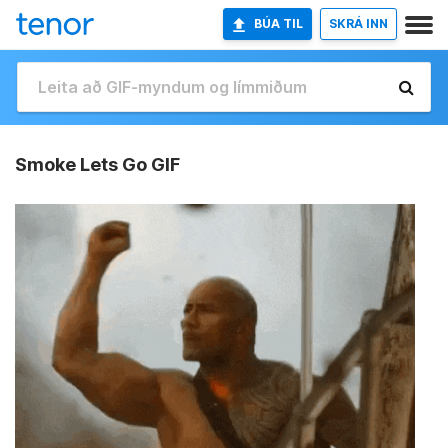
BÚA TIL
SKRÁ INN
Smoke Lets Go GIF