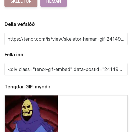
SKELETOR
HEMAN
Deila vefslóð
Fella inn
Tengdar GIF-myndir