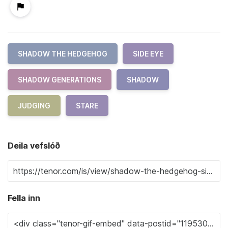
SHADOW THE HEDGEHOG
SIDE EYE
SHADOW GENERATIONS
SHADOW
JUDGING
STARE
Deila vefslóð
Fella inn