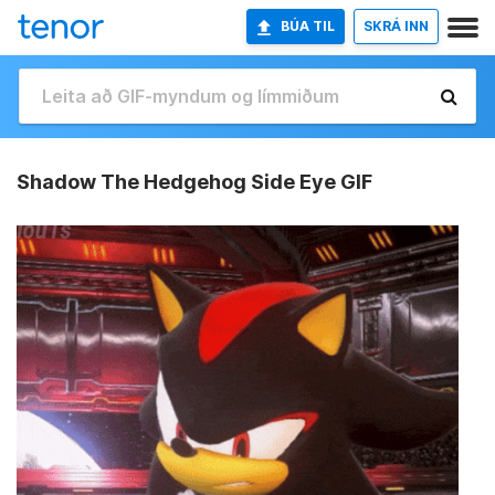
BÚA TIL
SKRÁ INN
Shadow The Hedgehog Side Eye GIF