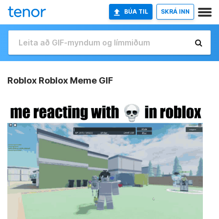
BÚA TIL
SKRÁ INN
Roblox Roblox Meme GIF