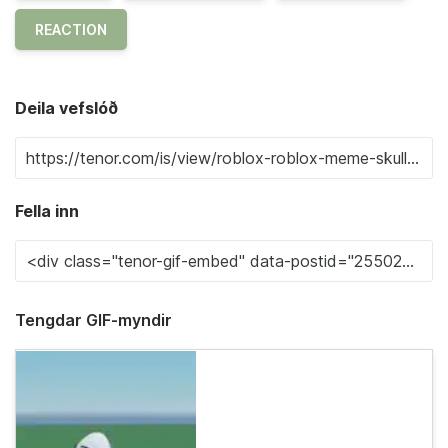
REACTION
Deila vefslóð
Fella inn
Tengdar GIF-myndir