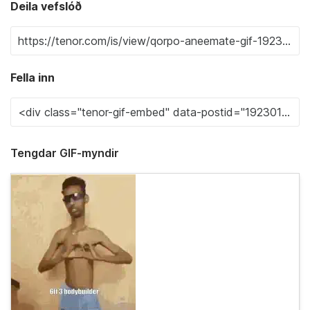
Deila vefslóð
Fella inn
Tengdar GIF-myndir