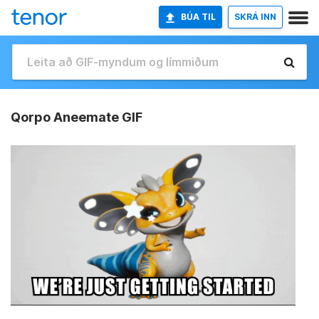
BÚA TIL
SKRÁ INN
Qorpo Aneemate GIF