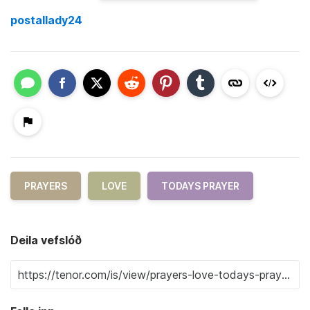
postallady24
PRAYERS
LOVE
TODAYS PRAYER
Deila vefslóð