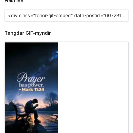
Fella inn
Tengdar GIF-myndir