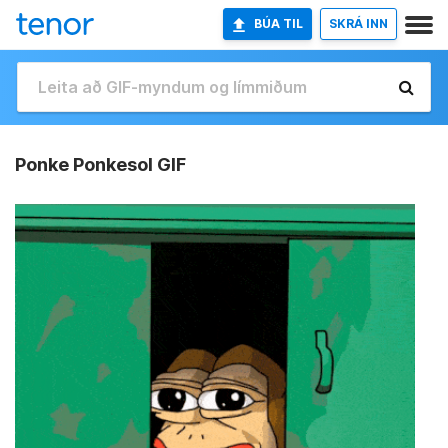
BÚA TIL
SKRÁ INN
Ponke Ponkesol GIF