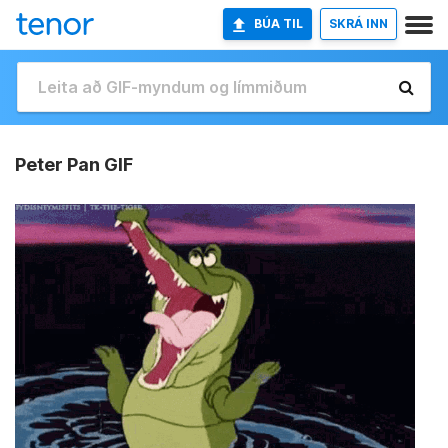
BÚA TIL
SKRÁ INN
Peter Pan GIF