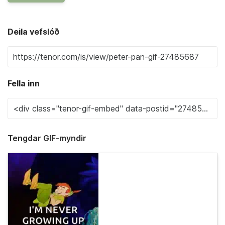
Deila vefslóð
Fella inn
Tengdar GIF-myndir