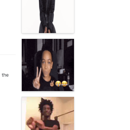
s the