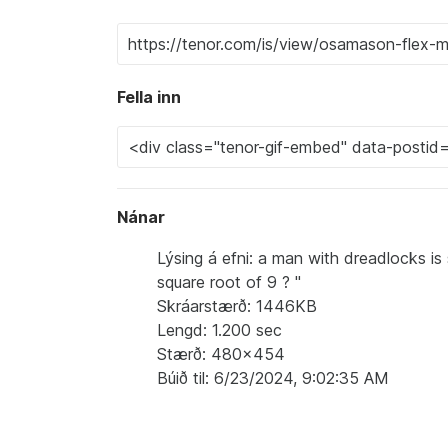
Fella inn
Nánar
Lýsing á efni: a man with dreadlocks is
square root of 9 ? "
Skráarstærð: 1446KB
Lengd: 1.200 sec
Stærð: 480x454
Búið til: 6/23/2024, 9:02:35 AM