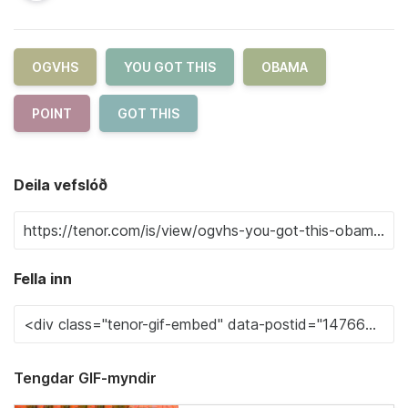
OGVHS
YOU GOT THIS
OBAMA
POINT
GOT THIS
Deila vefslóð
Fella inn
Tengdar GIF-myndir