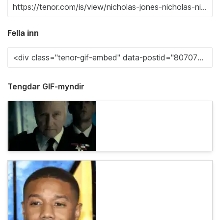
Fella inn
Tengdar GIF-myndir