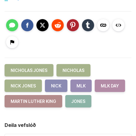
NICHOLAS JONES
NICHOLAS
NICK JONES
NICK
MLK
MLK DAY
MARTIN LUTHER KING
JONES
Deila vefslóð