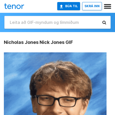
BÚA TIL
SKRÁ INN
Nicholas Jones Nick Jones GIF