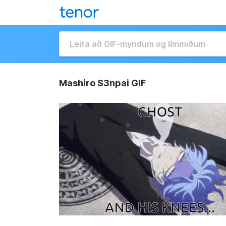
Mashiro S3npai GIF