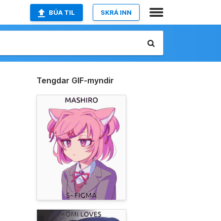
BÚA TIL
SKRÁ INN
Tengdar GIF-myndir