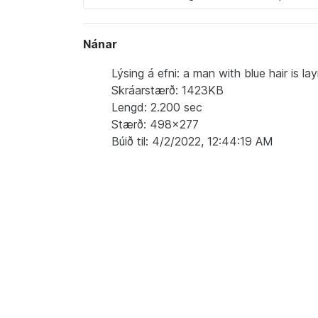
Nánar
Lýsing á efni: a man with blue hair is 
Skráarstærð: 1423KB
Lengd: 2.200 sec
Stærð: 498x277
Búið til: 4/2/2022, 12:44:19 AM