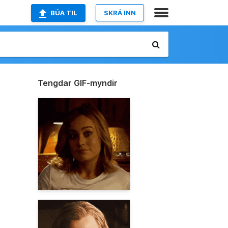
BÚA TIL
SKRÁ INN
Tengdar GIF-myndir