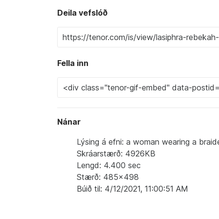
Deila vefslóð
Fella inn
Nánar
Lýsing á efni: a woman wearing a braid
Skráarstærð: 4926KB
Lengd: 4.400 sec
Stærð: 485x498
Búið til: 4/12/2021, 11:00:51 AM