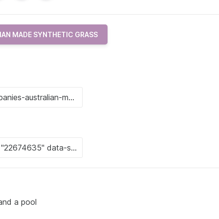
IAN MADE SYNTHETIC GRASS
 and a pool