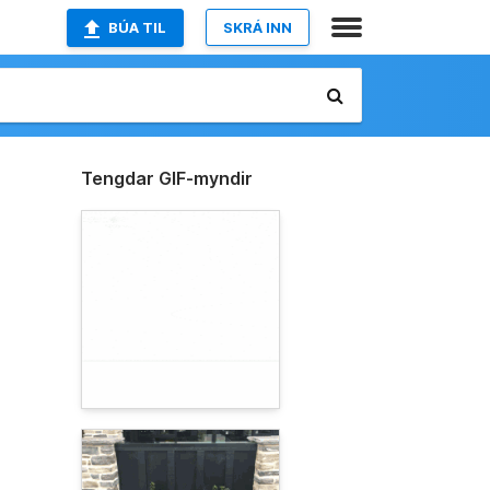
BÚA TIL
SKRÁ INN
Tengdar GIF-myndir