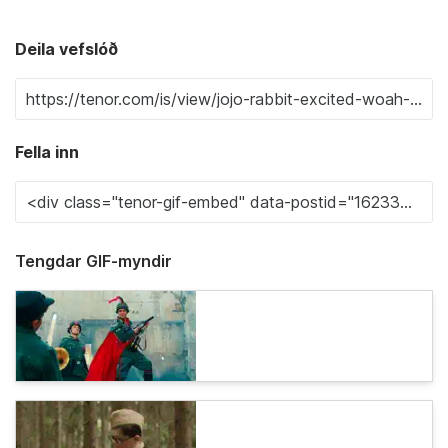
Deila vefslóð
Fella inn
Tengdar GIF-myndir