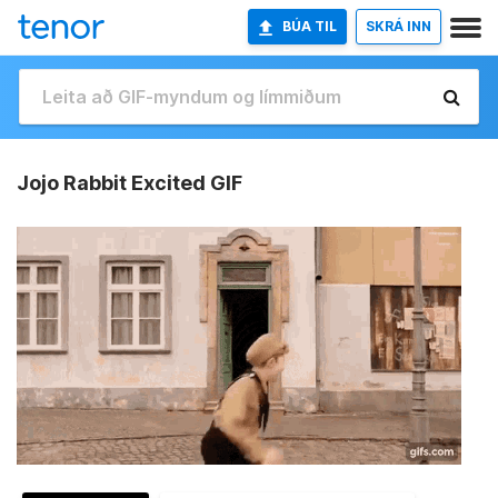
BÚA TIL
SKRÁ INN
Jojo Rabbit Excited GIF