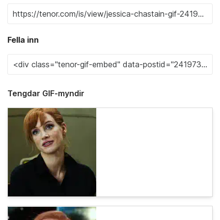
Fella inn
Tengdar GIF-myndir