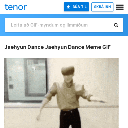
BÚA TIL
SKRÁ INN
Jaehyun Dance Jaehyun Dance Meme GIF