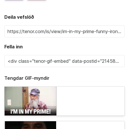
Deila vefslóð
Fella inn
Tengdar GIF-myndir