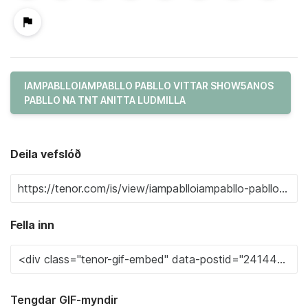
IAMPABLLOIAMPABLLO PABLLO VITTAR SHOW5ANOS
PABLLO NA TNT ANITTA LUDMILLA
Deila vefslóð
Fella inn
Tengdar GIF-myndir