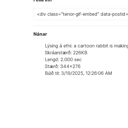
Nánar
Lýsing á efni: a cartoon rabbit is maki
Skráarstærð: 226KB
Lengd: 2.000 sec
Stærð: 344x276
Búið til: 3/19/2025, 12:26:06 AM