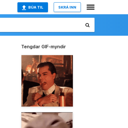
BÚA TIL
SKRÁ INN
Tengdar GIF-myndir