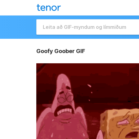
Goofy Goober GIF