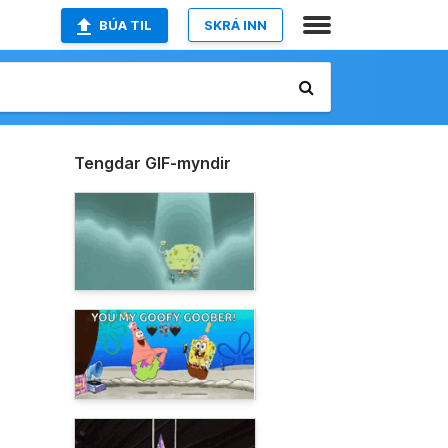
BÚA TIL
SKRÁ INN
Tengdar GIF-myndir